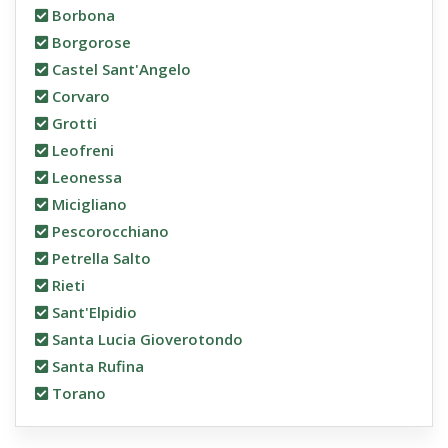
Borbona
Borgorose
Castel Sant'Angelo
Corvaro
Grotti
Leofreni
Leonessa
Micigliano
Pescorocchiano
Petrella Salto
Rieti
Sant'Elpidio
Santa Lucia Gioverotondo
Santa Rufina
Torano