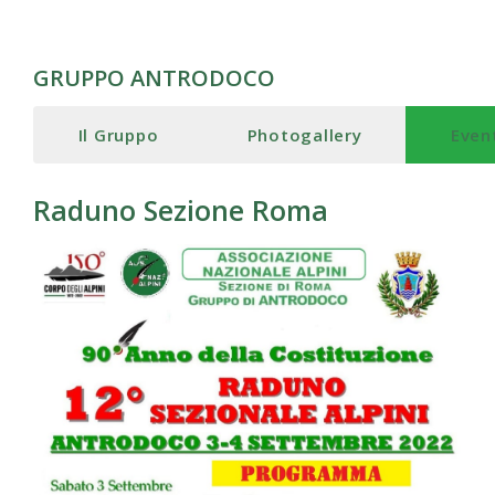
GRUPPO ANTRODOCO
Il Gruppo
Photogallery
Even
Raduno Sezione Roma