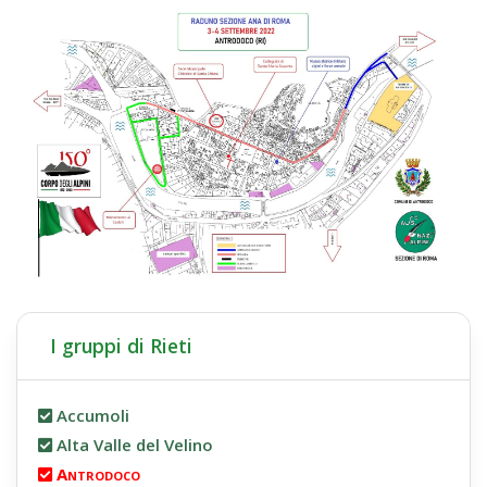
I gruppi di Rieti
Accumoli
Alta Valle del Velino
Antrodoco