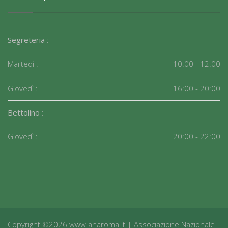
Segreteria
:
Martedì :
10:00 - 12:00
Giovedì :
16:00 - 20:00
Bettolino
:
Giovedì :
20:00 - 22:00
Copyright ©2026 www.anaroma.it | Associazione Nazionale