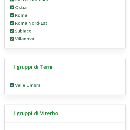
Ostia
Roma
Roma Nord-Est
Subiaco
Villanova
I gruppi di Terni
Valle Umbra
I gruppi di Viterbo