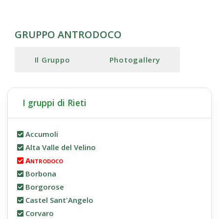
GRUPPO ANTRODOCO
Il Gruppo
Photogallery
I gruppi di Rieti
Accumoli
Alta Valle del Velino
Antrodoco
Borbona
Borgorose
Castel Sant'Angelo
Corvaro