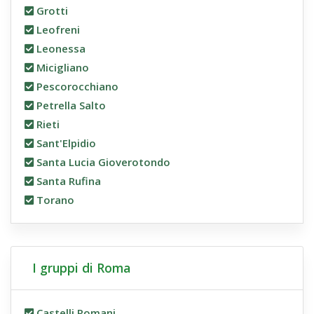
Grotti
Leofreni
Leonessa
Micigliano
Pescorocchiano
Petrella Salto
Rieti
Sant'Elpidio
Santa Lucia Gioverotondo
Santa Rufina
Torano
I gruppi di Roma
Castelli Romani