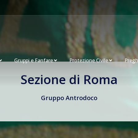
Gruppi e Fanfare
Protezione Civile
Pregh
Sezione di Roma
Gruppo Antrodoco