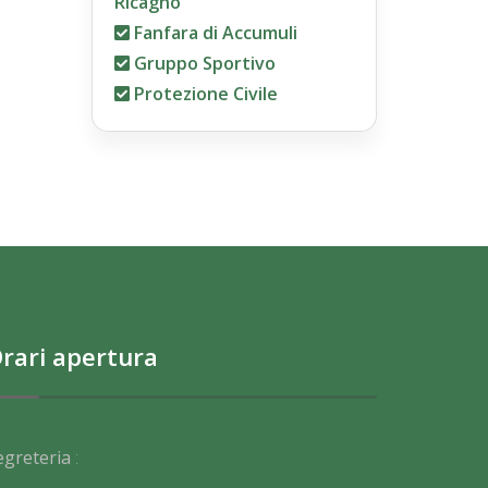
Ricagno
Fanfara di Accumuli
Gruppo Sportivo
Protezione Civile
rari apertura
egreteria
: