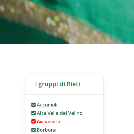
I gruppi di Rieti
Accumoli
Alta Valle del Velino
Antrodoco
Borbona