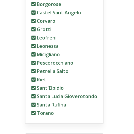
Borgorose
Castel Sant'Angelo
Corvaro
Grotti
Leofreni
Leonessa
Micigliano
Pescorocchiano
Petrella Salto
Rieti
Sant'Elpidio
Santa Lucia Gioverotondo
Santa Rufina
Torano