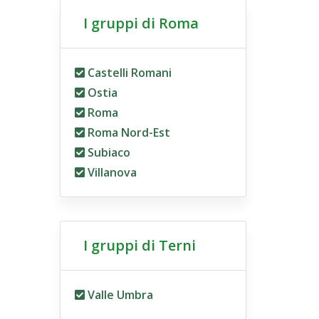
I gruppi di Roma
Castelli Romani
Ostia
Roma
Roma Nord-Est
Subiaco
Villanova
I gruppi di Terni
Valle Umbra