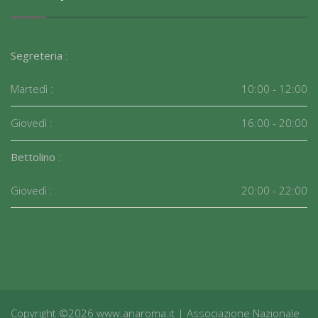
Segreteria
:
Martedì :
10:00 - 12:00
Giovedì :
16:00 - 20:00
Bettolino
:
Giovedì :
20:00 - 22:00
Copyright ©2026 www.anaroma.it | Associazione Nazionale