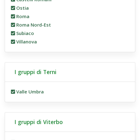
Ostia
Roma
Roma Nord-Est
Subiaco
Villanova
I gruppi di Terni
Valle Umbra
I gruppi di Viterbo