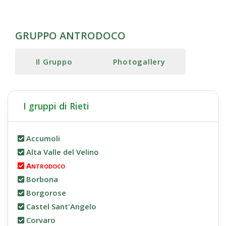
GRUPPO ANTRODOCO
Il Gruppo
Photogallery
I gruppi di Rieti
Accumoli
Alta Valle del Velino
Antrodoco
Borbona
Borgorose
Castel Sant'Angelo
Corvaro