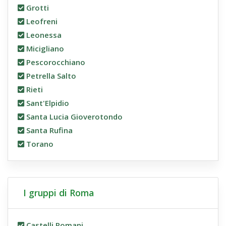
Grotti
Leofreni
Leonessa
Micigliano
Pescorocchiano
Petrella Salto
Rieti
Sant'Elpidio
Santa Lucia Gioverotondo
Santa Rufina
Torano
I gruppi di Roma
Castelli Romani