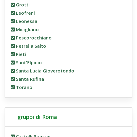
Grotti
Leofreni
Leonessa
Micigliano
Pescorocchiano
Petrella Salto
Rieti
Sant'Elpidio
Santa Lucia Gioverotondo
Santa Rufina
Torano
I gruppi di Roma
Castelli Romani