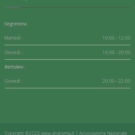
Segreteria
:
Martedì :
10:00 - 12:00
Giovedì :
16:00 - 20:00
Bettolino
:
Giovedì :
20:00 - 22:00
Copyright ©2026 www.anaroma.it | Associazione Nazionale