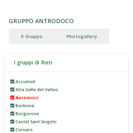
GRUPPO ANTRODOCO
Il Gruppo
Photogallery
I gruppi di Rieti
Accumoli
Alta Valle del Velino
Antrodoco
Borbona
Borgorose
Castel Sant'Angelo
Corvaro