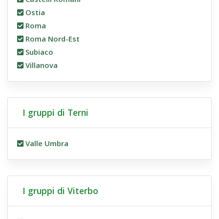
Ostia
Roma
Roma Nord-Est
Subiaco
Villanova
I gruppi di Terni
Valle Umbra
I gruppi di Viterbo