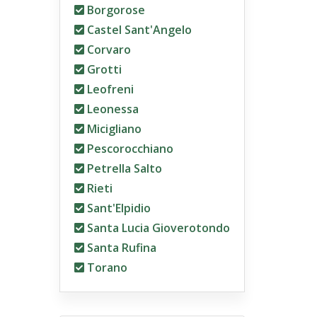
Borgorose
Castel Sant'Angelo
Corvaro
Grotti
Leofreni
Leonessa
Micigliano
Pescorocchiano
Petrella Salto
Rieti
Sant'Elpidio
Santa Lucia Gioverotondo
Santa Rufina
Torano