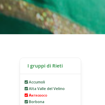
I gruppi di Rieti
Accumoli
Alta Valle del Velino
Antrodoco
Borbona