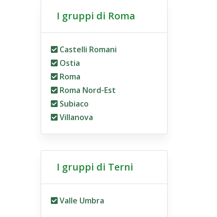
I gruppi di Roma
Castelli Romani
Ostia
Roma
Roma Nord-Est
Subiaco
Villanova
I gruppi di Terni
Valle Umbra