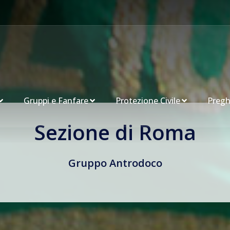
Gruppi e Fanfare
Protezione Civile
Pregh
Sezione di Roma
Gruppo Antrodoco