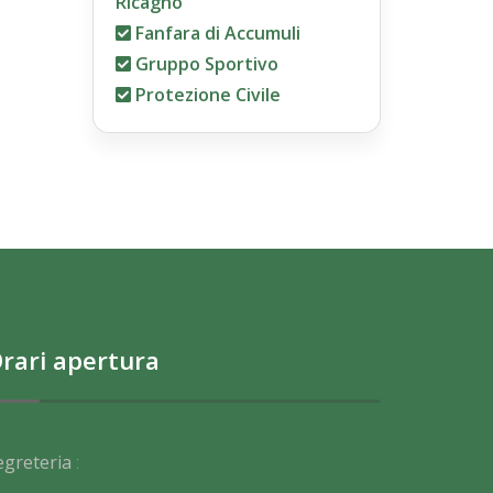
Ricagno
Fanfara di Accumuli
Gruppo Sportivo
Protezione Civile
rari apertura
egreteria
: