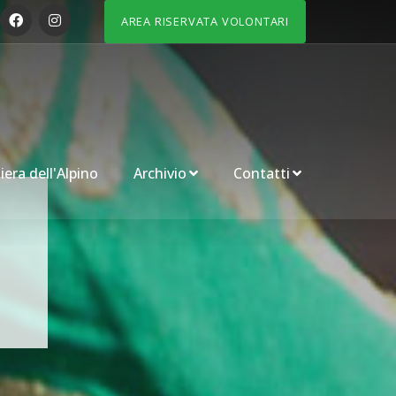
AREA RISERVATA VOLONTARI
iera dell'Alpino
Archivio
Contatti