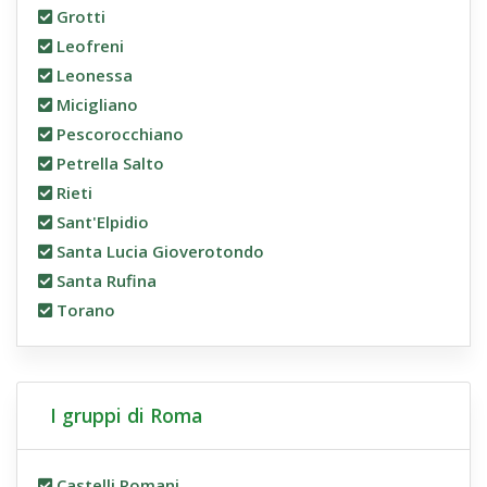
Grotti
Leofreni
Leonessa
Micigliano
Pescorocchiano
Petrella Salto
Rieti
Sant'Elpidio
Santa Lucia Gioverotondo
Santa Rufina
Torano
I gruppi di Roma
Castelli Romani