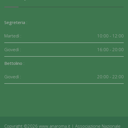
Segreteria
:
Martedì :
10:00 - 12:00
Giovedì :
16:00 - 20:00
Bettolino
:
Giovedì :
20:00 - 22:00
Copyright ©2026 www.anaroma.it | Associazione Nazionale