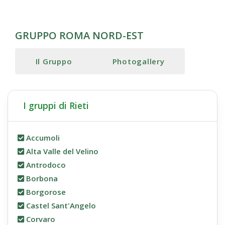
GRUPPO ROMA NORD-EST
Il Gruppo
Photogallery
I gruppi di Rieti
Accumoli
Alta Valle del Velino
Antrodoco
Borbona
Borgorose
Castel Sant'Angelo
Corvaro