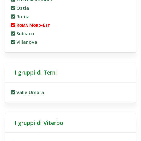
Ostia
Roma
Roma Nord-Est
Subiaco
Villanova
I gruppi di Terni
Valle Umbra
I gruppi di Viterbo