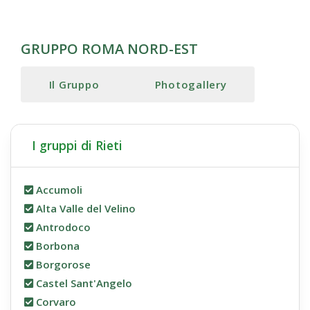
GRUPPO ROMA NORD-EST
Il Gruppo
Photogallery
I gruppi di Rieti
Accumoli
Alta Valle del Velino
Antrodoco
Borbona
Borgorose
Castel Sant'Angelo
Corvaro