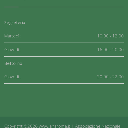
Segreteria
:
Martedì :
10:00 - 12:00
Giovedì :
16:00 - 20:00
Bettolino
:
Giovedì :
20:00 - 22:00
Copyright ©2026 www.anaroma.it | Associazione Nazionale