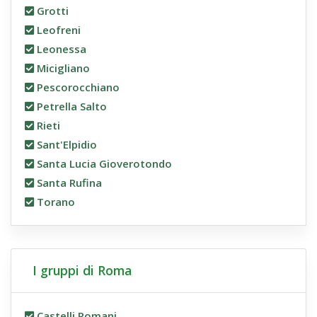
Grotti
Leofreni
Leonessa
Micigliano
Pescorocchiano
Petrella Salto
Rieti
Sant'Elpidio
Santa Lucia Gioverotondo
Santa Rufina
Torano
I gruppi di Roma
Castelli Romani