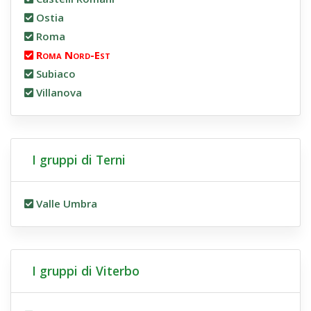
Ostia
Roma
Roma Nord-Est
Subiaco
Villanova
I gruppi di Terni
Valle Umbra
I gruppi di Viterbo