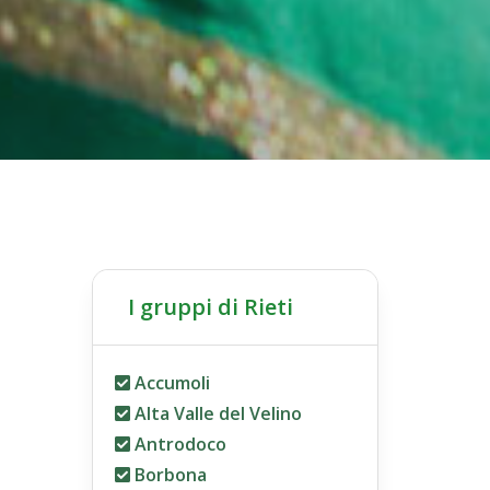
I gruppi di Rieti
Accumoli
Alta Valle del Velino
Antrodoco
Borbona