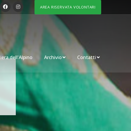
AREA RISERVATA VOLONTARI
iera dell'Alpino
Archivio
Contatti