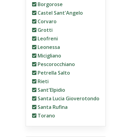
Borgorose
Castel Sant'Angelo
Corvaro
Grotti
Leofreni
Leonessa
Micigliano
Pescorocchiano
Petrella Salto
Rieti
Sant'Elpidio
Santa Lucia Gioverotondo
Santa Rufina
Torano