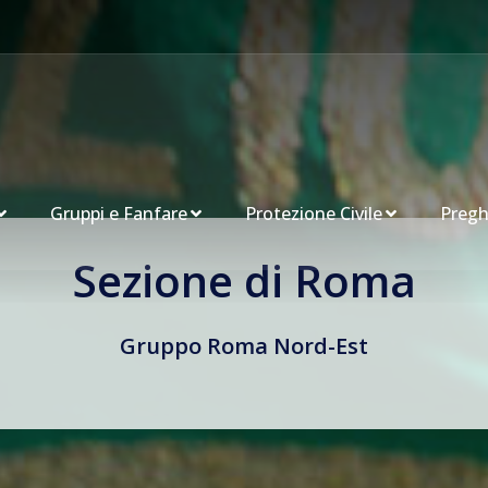
Gruppi e Fanfare
Protezione Civile
Pregh
Sezione di Roma
Gruppo Roma Nord-Est