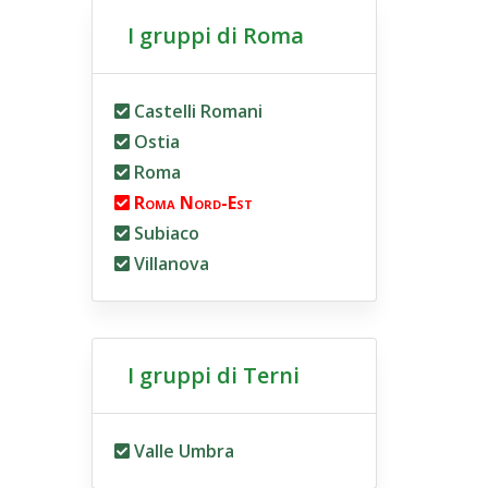
I gruppi di Roma
Castelli Romani
Ostia
Roma
Roma Nord-Est
Subiaco
Villanova
I gruppi di Terni
Valle Umbra