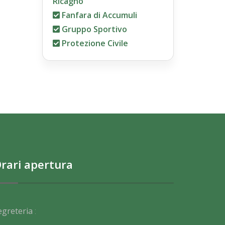
Ricagno
Fanfara di Accumuli
Gruppo Sportivo
Protezione Civile
rari apertura
egreteria
: