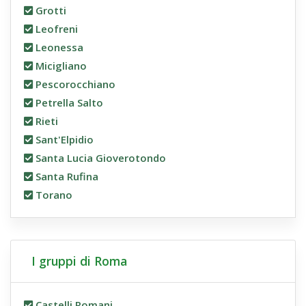
Grotti
Leofreni
Leonessa
Micigliano
Pescorocchiano
Petrella Salto
Rieti
Sant'Elpidio
Santa Lucia Gioverotondo
Santa Rufina
Torano
I gruppi di Roma
Castelli Romani