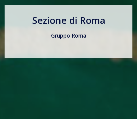
Sezione di Roma
Gruppo Roma