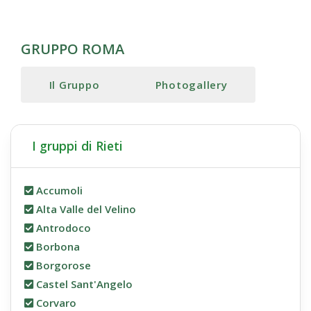
GRUPPO ROMA
Il Gruppo
Photogallery
I gruppi di Rieti
Accumoli
Alta Valle del Velino
Antrodoco
Borbona
Borgorose
Castel Sant'Angelo
Corvaro