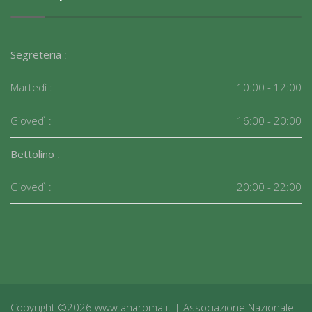
Segreteria
:
Martedì :
10:00 - 12:00
Giovedì :
16:00 - 20:00
Bettolino
:
Giovedì :
20:00 - 22:00
Copyright ©2026 www.anaroma.it | Associazione Nazionale