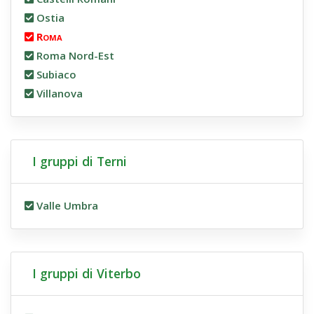
Ostia
Roma
Roma Nord-Est
Subiaco
Villanova
I gruppi di Terni
Valle Umbra
I gruppi di Viterbo