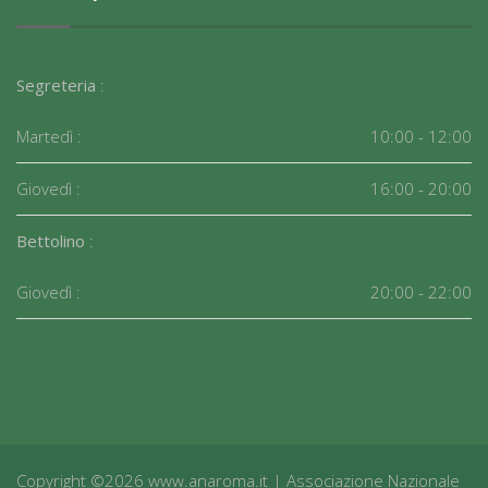
Segreteria
:
Martedì :
10:00 - 12:00
Giovedì :
16:00 - 20:00
Bettolino
:
Giovedì :
20:00 - 22:00
Copyright ©2026 www.anaroma.it | Associazione Nazionale