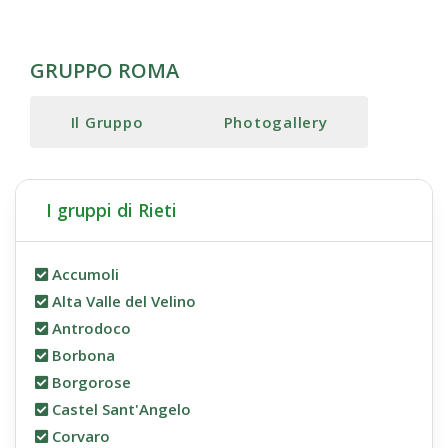
GRUPPO ROMA
Il Gruppo
Photogallery
I gruppi di Rieti
Accumoli
Alta Valle del Velino
Antrodoco
Borbona
Borgorose
Castel Sant'Angelo
Corvaro