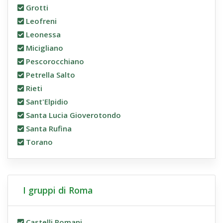
Grotti
Leofreni
Leonessa
Micigliano
Pescorocchiano
Petrella Salto
Rieti
Sant'Elpidio
Santa Lucia Gioverotondo
Santa Rufina
Torano
I gruppi di Roma
Castelli Romani