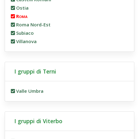
Ostia
Roma
Roma Nord-Est
Subiaco
Villanova
I gruppi di Terni
Valle Umbra
I gruppi di Viterbo