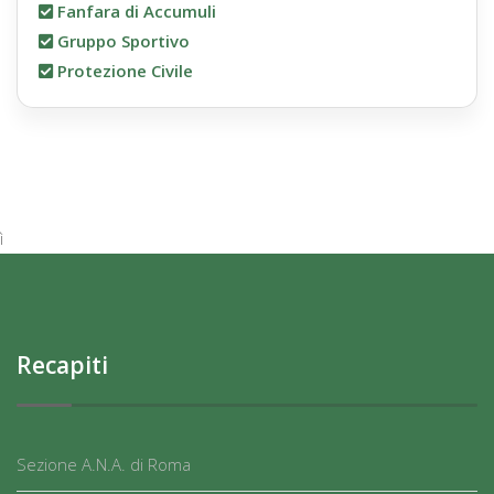
Fanfara di Accumuli
Gruppo Sportivo
Protezione Civile
ì
Recapiti
Sezione A.N.A. di Roma