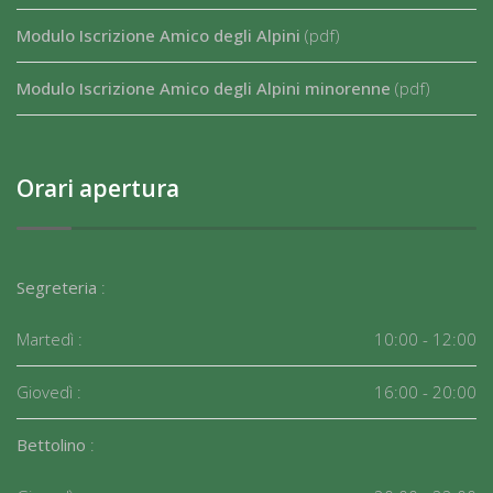
Modulo Iscrizione Amico degli Alpini
(pdf)
Modulo Iscrizione Amico degli Alpini minorenne
(pdf)
Orari apertura
Segreteria
:
Martedì :
10:00 - 12:00
Giovedì :
16:00 - 20:00
Bettolino
: