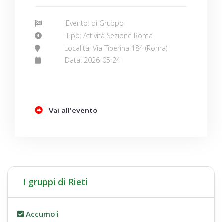
Evento: di Gruppo
Tipo: Attività Sezione Roma
Località: Via Tiberina 184 (Roma)
Data: 2026-05-24
Vai all'evento
I gruppi di Rieti
Accumoli