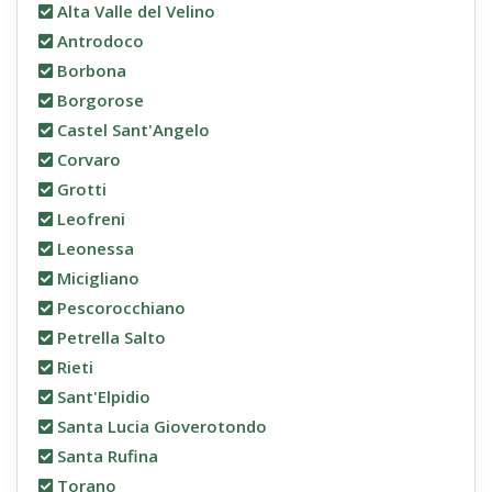
Alta Valle del Velino
Antrodoco
Borbona
Borgorose
Castel Sant'Angelo
Corvaro
Grotti
Leofreni
Leonessa
Micigliano
Pescorocchiano
Petrella Salto
Rieti
Sant'Elpidio
Santa Lucia Gioverotondo
Santa Rufina
Torano