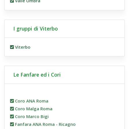
Valle Umbra
I gruppi di Viterbo
Viterbo
Le Fanfare ed i Cori
Coro ANA Roma
Coro Malga Roma
Coro Marco Bigi
Fanfara ANA Roma - Ricagno