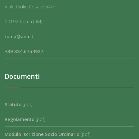
Viale Giulio Cesare 54/F
00192 Roma (RM)
roma@ana.it
+39 334.6754927
Documenti
Statuto
(pdf)
Regolamento
(pdf)
Modulo Iscrizione Socio Ordinario
(pdf)