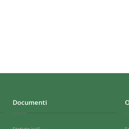
Documenti
O