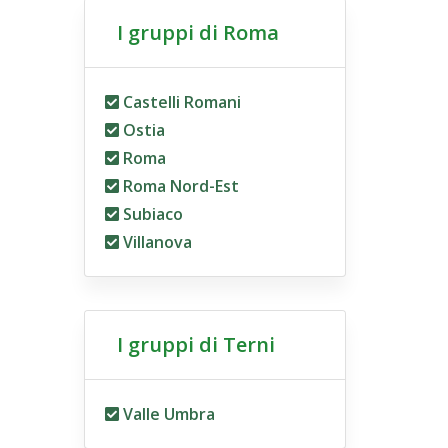
I gruppi di Roma
Castelli Romani
Ostia
Roma
Roma Nord-Est
Subiaco
Villanova
I gruppi di Terni
Valle Umbra