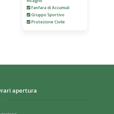
Ricagno
Fanfara di Accumuli
Gruppo Sportivo
Protezione Civile
rari apertura