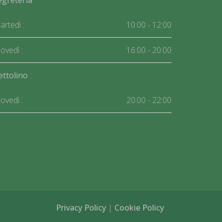
egreteria
:
rtedì :
10:00 - 12:00
ovedì :
16:00 - 20:00
ettolino
:
ovedì :
20:00 - 22:00
Privacy Policy
|
Cookie Policy