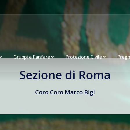
Gruppi e Fanfare
Protezione Civile
Pregh
Sezione di Roma
Coro Coro Marco Bigi