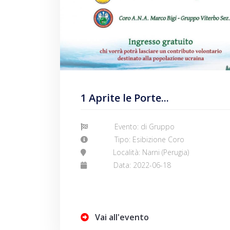
1 Aprite le Porte...
Evento: di Gruppo
Tipo: Esibizione Coro
Località: Narni (Perugia)
Data: 2022-06-18
Vai all'evento