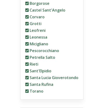
Borgorose
Castel Sant'Angelo
Corvaro
Grotti
Leofreni
Leonessa
Micigliano
Pescorocchiano
Petrella Salto
Rieti
Sant'Elpidio
Santa Lucia Gioverotondo
Santa Rufina
Torano