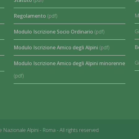
Statuto
(pdf)
S
Ma
Regolamento
(pdf)
Gi
Modulo Iscrizione Socio Ordinario
(pdf)
B
Modulo Iscrizione Amico degli Alpini
(pdf)
Gi
Modulo Iscrizione Amico degli Alpini minorenne
(pdf)
azionale Alpini - Roma - All rights reserved