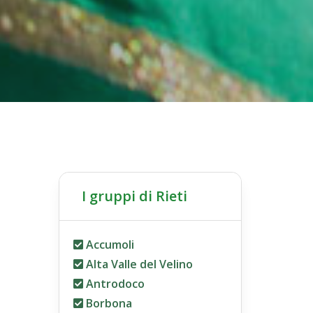
I gruppi di Rieti
Accumoli
Alta Valle del Velino
Antrodoco
Borbona