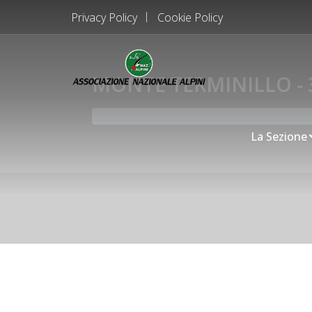
Privacy Policy
Cookie Policy
MONTE TERMINILLO - 
La Sezione