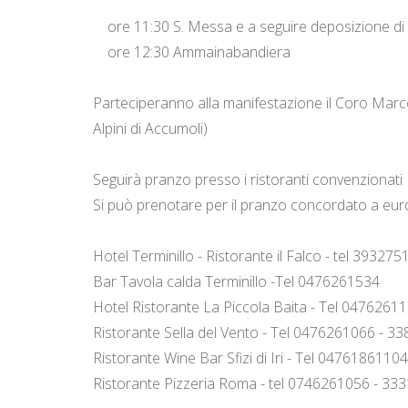
ore 11:30 S. Messa e a seguire deposizione di 
ore 12:30 Ammainabandiera
Parteciperanno alla manifestazione il Coro Marco
Alpini di Accumoli)
Seguirà pranzo presso i ristoranti convenzionati
Si può prenotare per il pranzo concordato a euro 
Hotel Terminillo - Ristorante il Falco - tel 39327
Bar Tavola calda Terminillo -Tel 0476261534
Hotel Ristorante La Piccola Baita - Tel 047626
Ristorante Sella del Vento - Tel 0476261066 - 
Ristorante Wine Bar Sfizi di Iri - Tel 047618611
Ristorante Pizzeria Roma - tel 0746261056 - 3