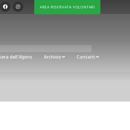
AREA RISERVATA VOLONTARI
iera dell'Alpino
Archivio
Contatti