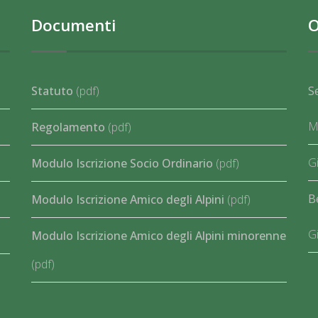
Documenti
O
Statuto
(pdf)
S
Ma
Regolamento
(pdf)
Gi
Modulo Iscrizione Socio Ordinario
(pdf)
B
Modulo Iscrizione Amico degli Alpini
(pdf)
Gi
Modulo Iscrizione Amico degli Alpini minorenne
(pdf)