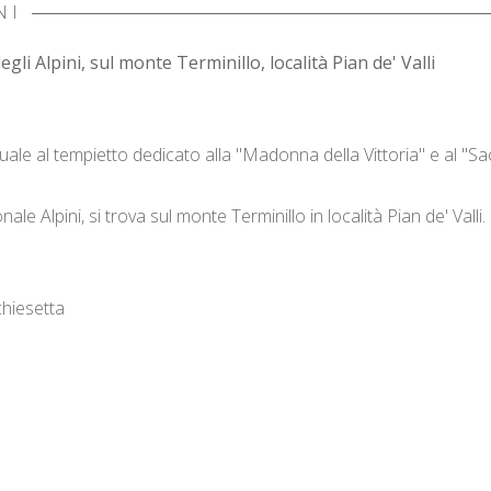
NI
i Alpini, sul monte Terminillo, località Pian de' Valli
e al tempietto dedicato alla "Madonna della Vittoria" e al "Sa
e Alpini, si trova sul monte Terminillo in località Pian de' Valli.
chiesetta