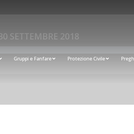
30 SETTEMBRE 2018
Gruppi e Fanfare
Protezione Civile
Pregh