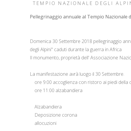
TEMPIO NAZIONALE DEGLI ALPI
Pellegrinaggio annuale al Tempio Nazionale degl
Domenica 30 Settembre 2018 pellegrinaggio annual
degli Alpini" caduti durante la guerra in Africa
Il monumento, proprietà dell' Associazione Nazional
La manifestazione avrà luogo il 30 Settembre.
ore 9:00 accoglienza con ristoro ai piedi della 
ore 11:00 alzabandiera
Alzabandiera
Deposizione corona
allocuzioni