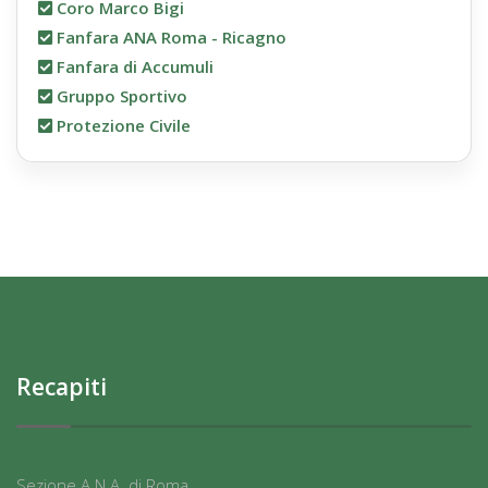
Coro Marco Bigi
Fanfara ANA Roma - Ricagno
Fanfara di Accumuli
Gruppo Sportivo
Protezione Civile
Recapiti
Sezione A.N.A. di Roma