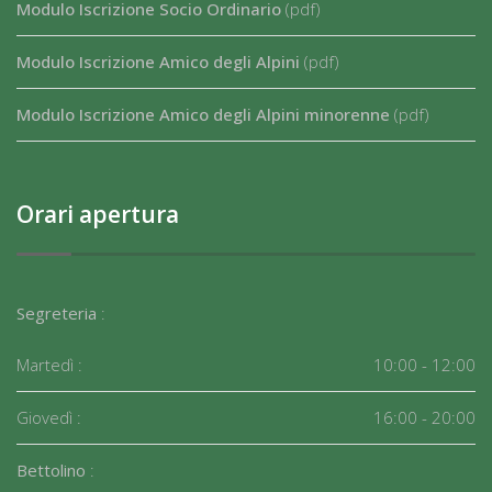
Modulo Iscrizione Socio Ordinario
(pdf)
Modulo Iscrizione Amico degli Alpini
(pdf)
Modulo Iscrizione Amico degli Alpini minorenne
(pdf)
Orari apertura
Segreteria
:
Martedì :
10:00 - 12:00
Giovedì :
16:00 - 20:00
Bettolino
: