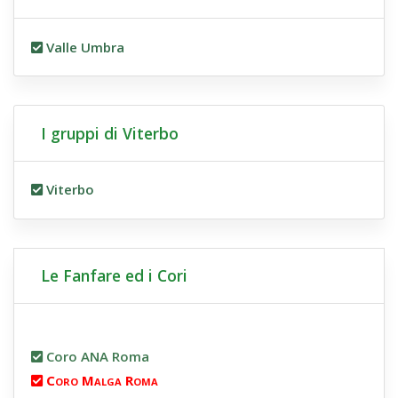
Valle Umbra
I gruppi di Viterbo
Viterbo
Le Fanfare ed i Cori
Coro ANA Roma
Coro Malga Roma