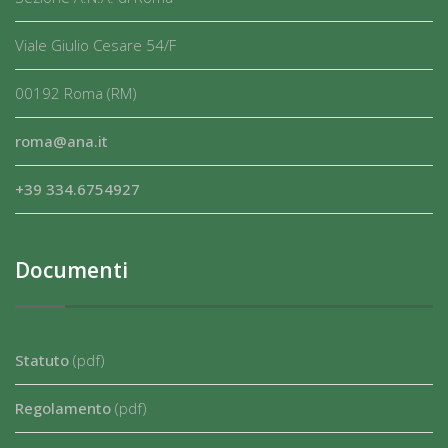
Viale Giulio Cesare 54/F
00192 Roma (RM)
roma@ana.it
+39 334.6754927
Documenti
Statuto
(pdf)
Regolamento
(pdf)