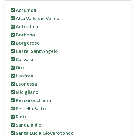
Accumoli
Alta Valle del Velino
Antrodoco
Borbona
Borgorose
Castel Sant'Angelo
Corvaro
Grotti
Leofreni
Leonessa
Micigliano
Pescorocchiano
Petrella Salto
Rieti
Sant'Elpidio
Santa Lucia Gioverotondo